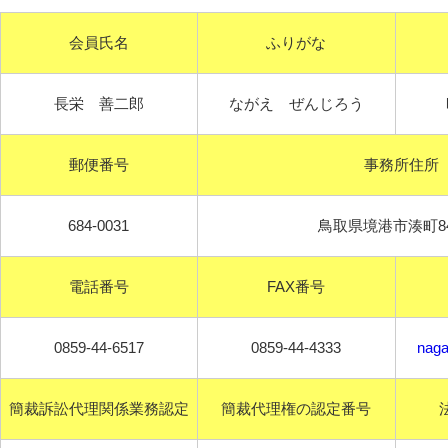
会員氏名
ふりがな
長栄 善二郎
ながえ ぜんじろう
郵便番号
事務所住所
684-0031
鳥取県境港市湊町8
電話番号
FAX番号
0859-44-6517
0859-44-4333
naga
簡裁訴訟代理関係業務認定
簡裁代理権の認定番号