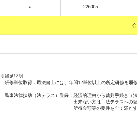
○
226005
会
※補足説明
研修単位取得：司法書士には、年間12単位以上の所定
民事法律扶助（法テラス）登録：経済的理由から裁判手続き（法
出来ない方は、法テラスへの登録会員へ
所得金額等の要件を全て満たす方は、低廉な