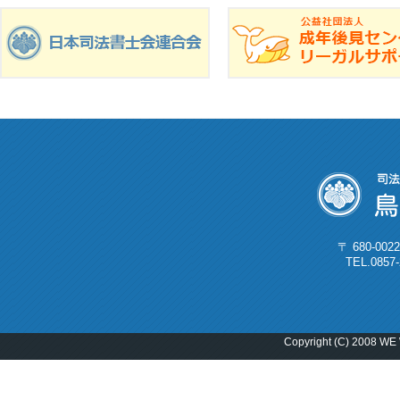
〒 680-0
TEL.0857
Copyright (C) 2008 WE 