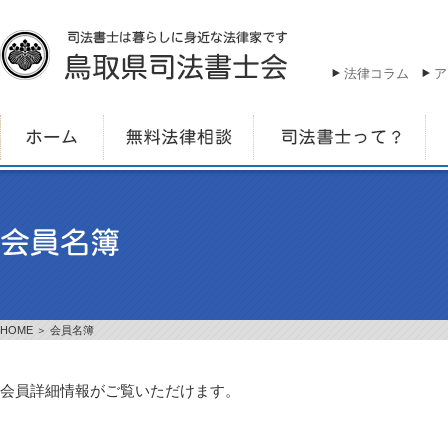
法律コラム
ア
HOME
＞ 会員名簿
会員詳細情報がご覧いただけます。