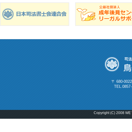
〒 680-0
TEL.0857
Copyright (C) 2008 WE 