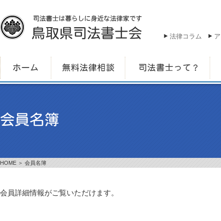
法律コラム
ア
HOME
＞ 会員名簿
会員詳細情報がご覧いただけます。