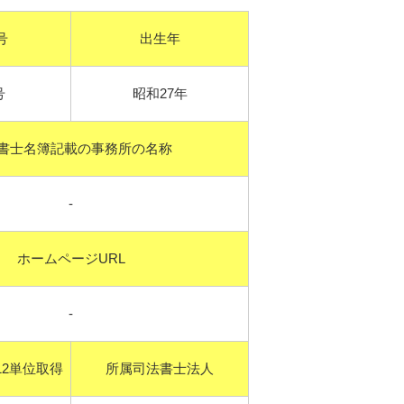
号
出生年
号
昭和27年
書士名簿記載の事務所の名称
-
ホームページURL
-
2単位取得
所属司法書士法人