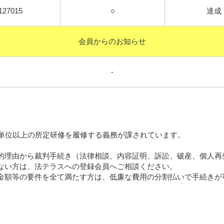
127015
○
達成
会員からのお知らせ
-
間12単位以上の所定研修を履修する義務が課されていま
理由から裁判手続き（法律相談、内容証明、訴訟、破産、個人再
への登録会員へご相談ください。
たす方は、低廉な費用の分割払いで手続きが可