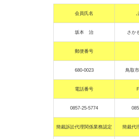
会員氏名
坂本 治
さか
郵便番号
680-0023
鳥取市
電話番号
0857-25-5774
085
簡裁訴訟代理関係業務認定
簡裁代