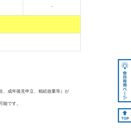
-
す。
生、成年後見申立、相続放棄等）が
能です。