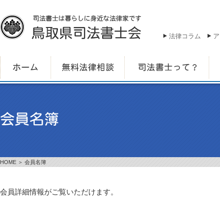
法律コラム
ア
HOME
＞ 会員名簿
会員詳細情報がご覧いただけます。