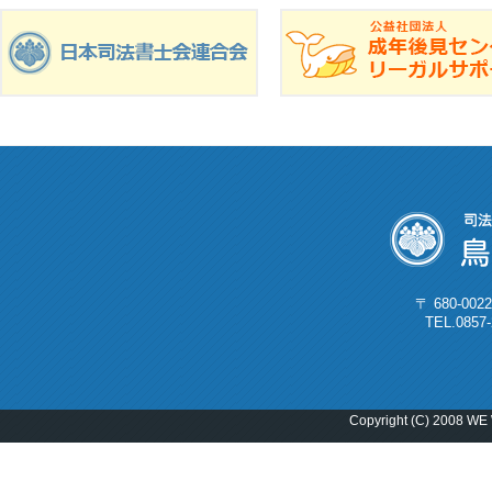
〒 680-0
TEL.0857
Copyright (C) 2008 WE 