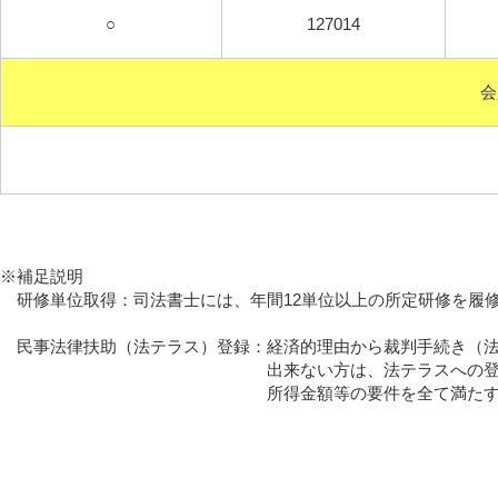
○
127014
会
※補足説明
研修単位取得：司法書士には、年間12単位以上の所定
民事法律扶助（法テラス）登録：経済的理由から裁判手続き（法
出来ない方は、法テラスへの登録会員へ
所得金額等の要件を全て満たす方は、低廉な