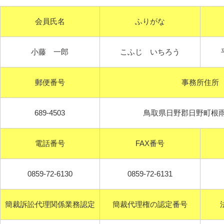
会員氏名
ふりがな
小藤 一郎
こふじ いちろう
郵便番号
事務所住所
689-4503
鳥取県日野郡日野町根雨3
電話番号
FAX番号
0859-72-6130
0859-72-6131
簡裁訴訟代理関係業務認定
簡裁代理権の認定番号