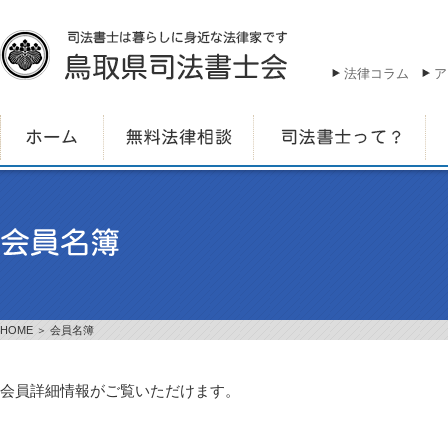
法律コラム
ア
HOME
＞ 会員名簿
会員詳細情報がご覧いただけます。