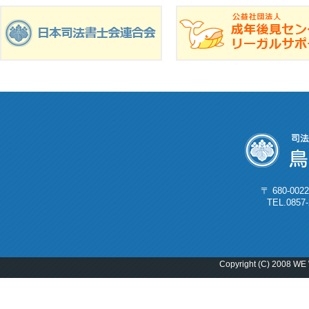
〒 680-0
TEL.0857
Copyright (C) 2008 WE 