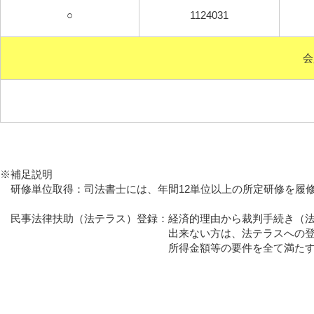
○
1124031
会
※補足説明
研修単位取得：司法書士には、年間12単位以上の所定
民事法律扶助（法テラス）登録：経済的理由から裁判手続き（法
出来ない方は、法テラスへの登録会員へ
所得金額等の要件を全て満たす方は、低廉な