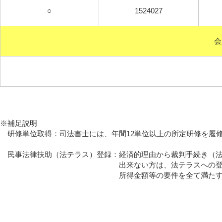
○
1524027
会
※補足説明
研修単位取得：司法書士には、年間12単位以上の所定
民事法律扶助（法テラス）登録：経済的理由から裁判手続き（法
出来ない方は、法テラスへの登録会員へ
所得金額等の要件を全て満たす方は、低廉な