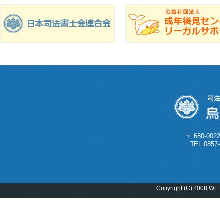
〒 680-0
TEL.0857
Copyright (C) 2008 WE 